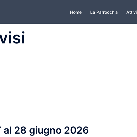
Home
La Parrocchia
Attiv
visi
 7 al 28 giugno 2026