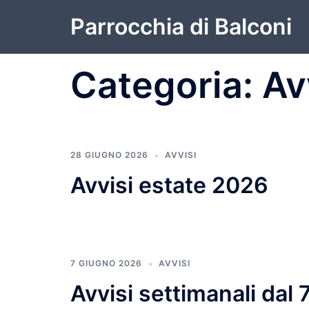
Vai
Parrocchia di Balconi
al
contenuto
Categoria:
Av
28 GIUGNO 2026
AVVISI
Avvisi estate 2026
7 GIUGNO 2026
AVVISI
Avvisi settimanali dal