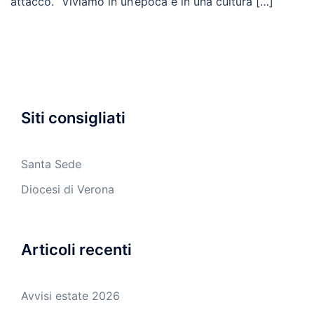
attacco. “Viviamo in un’epoca e in una cultura […]
Siti consigliati
Santa Sede
Diocesi di Verona
Articoli recenti
Avvisi estate 2026