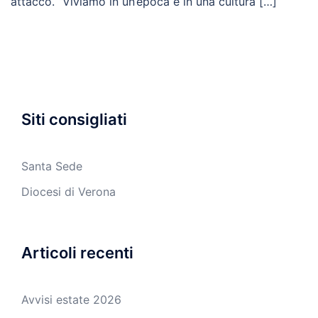
attacco. “Viviamo in un’epoca e in una cultura […]
Siti consigliati
Santa Sede
Diocesi di Verona
Articoli recenti
Avvisi estate 2026