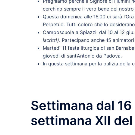
Preghiamo perché il Signore ci illumini 
cerchino sempre il vero bene del nostro t
Questa domenica alle 16.00 ci sarà l’Ora d
Perpetuo. Tutti coloro che lo desideran
Camposcuola a Spiazzi: dal 10 al 12 giu.
iscritti)
. Partecipano anche 15 animatori e 
Martedì 11 festa liturgica di san Barnab
giovedì di sant’Antonio da Padova.
In questa settimana per la pulizia della c
Settimana dal 16
settimana XII de