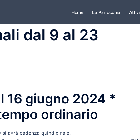
Home
La Parrocchia
Attiv
ali dal 9 al 23
al 16 giugno 2024 *
 tempo ordinario
vvisi avrà cadenza quindicinale.