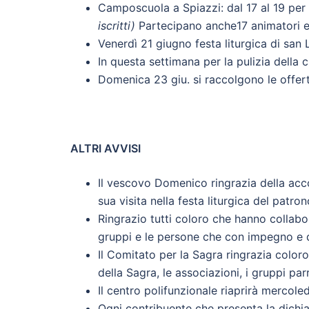
Camposcuola a Spiazzi: dal 17 al 19 per
iscritti)
Partecipano anche17 animatori e al
Venerdì 21 giugno festa liturgica di san
In questa settimana per la pulizia della c
Domenica 23 giu. si raccolgono le offer
ALTRI AVVISI
Il vescovo Domenico ringrazia della acc
sua visita nella festa liturgica del patron
Ringrazio tutti coloro che hanno collabor
gruppi e le persone che con impegno e d
Il Comitato per la Sagra ringrazia color
della Sagra, le associazioni, i gruppi par
Il centro polifunzionale riaprirà mercole
Ogni contribuente che presenta la dichi