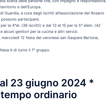
nella scelta delle persone che, con impegno e responsabilità
erritorio e dell’Europa.
i Guardia, a cura degli iscritti all’associazione del Rosario
o possono partecipare.
 per la 4°el.
(38 iscritti)
e dal 13 al 15 per la 5° elem.
(42
alcuni genitori per la cucina e altri servizi.
a, mercoledì 12 festa del veronese san Gaspare Bertone,
hiesa è di turno il 1° gruppo.
 al 23 giugno 2024 *
l tempo ordinario