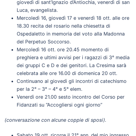
giovedì di sant’Ignazio d’Antiochia, venerdì di san
Luca, evangelista.
Mercoledì 16, giovedì 17 e venerdì 18 ott. alle ore
18.30 recita del rosario nella chiesetta di
Ospedaletto in memoria del voto alla Madonna
del Perpetuo Soccorso.
Mercoledì 16 ott. ore 20.45 momento di
preghiera e ultimi avvisi per i ragazzi di 3° media
dei gruppi C e D e dei genitori. La Cresima sarà
celebrata alle ore 16.00 di domenica 20 ott.
Continuano al giovedì gli incontri di catechismo
per la 2° – 3° – 4° e 5° elem.
Venerdì ore 21.00 sesto incontro del Corso per
Fidanzati su “Accogliersi ogni giorno”
(conversazione con alcune coppie di sposi).
Sabato 19 ott. ricorre il 21° ann. del mio ingresso