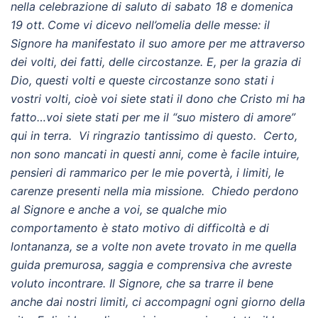
nella celebrazione di saluto di sabato 18 e
domenica
19 ott.
C
ome vi dicevo nell’omelia delle messe: il
Signore ha manifestato il suo amore per me attraverso
dei volti, dei fatti, delle circostanze. E, per la grazia di
Dio, questi volti e queste circostanze sono stati i
vostri volti, cioè voi siete stati il dono che Cristo mi ha
fatto…voi siete stati per me il “suo mistero di amore”
qui in terra. Vi ringrazio tantissimo di questo. Certo,
non sono mancati in questi anni, come è facile intuire,
pensieri di rammarico per le mie povertà, i limiti, le
carenze presenti nella mia missione. Chiedo perdono
al Signore e anche a voi, se qualche mio
comportamento è stato motivo di difficoltà e di
lontananza, se a volte non avete trovato in me quella
guida premurosa, saggia e comprensiva che avreste
voluto incontrare. Il Signore, che sa trarre il bene
anche dai nostri limiti, ci accompagni ogni giorno della