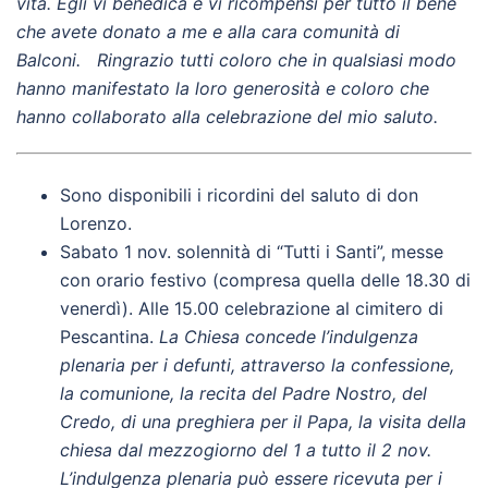
vita. Egli vi benedica e vi ricompensi per tutto il bene
che avete donato a me e alla cara comunità di
Balconi. Ringrazio tutti coloro che in qualsiasi modo
hanno manifestato la loro generosità e coloro che
hanno collaborato alla celebrazione del mio saluto.
Sono disponibili i ricordini del saluto di don
Lorenzo.
Sabato 1 nov. solennità di “Tutti i Santi”, messe
con orario festivo (compresa quella delle 18.30 di
venerdì). Alle 15.00 celebrazione al cimitero di
Pescantina.
La Chiesa concede l’indulgenza
plenaria per i defunti, attraverso la confessione,
la comunione, la recita del Padre Nostro, del
Credo, di una preghiera per il Papa, la visita della
chiesa dal mezzogiorno del 1 a tutto il 2 nov.
L’indulgenza plenaria può essere ricevuta per i