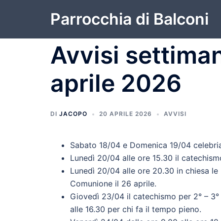
Vai
Parrocchia di Balconi
al
contenuto
Avvisi settiman
aprile 2026
DI
JACOPO
20 APRILE 2026
AVVISI
Sabato 18/04 e Domenica 19/04 celebriam
Lunedì 20/04 alle ore 15.30 il catechism
Lunedì 20/04 alle ore 20.30 in chiesa le
Comunione il 26 aprile.
Giovedì 23/04 il catechismo per 2° – 3° 
alle 16.30 per chi fa il tempo pieno.