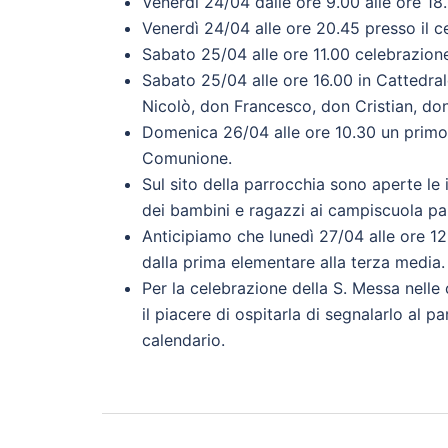
Venerdì 24/04 dalle ore 9.00 alle ore 18.
Venerdì 24/04 alle ore 20.45 presso il ce
Sabato 25/04 alle ore 11.00 celebrazion
Sabato 25/04 alle ore 16.00 in Cattedral
Nicolò, don Francesco, don Cristian, do
Domenica 26/04 alle ore 10.30 un primo
Comunione.
Sul sito della parrocchia sono aperte le i
dei bambini e ragazzi ai campiscuola parr
Anticipiamo che lunedì 27/04 alle ore 12.
dalla prima elementare alla terza media.
Per la celebrazione della S. Messa nell
il piacere di ospitarla di segnalarlo al 
calendario.
Navigazione