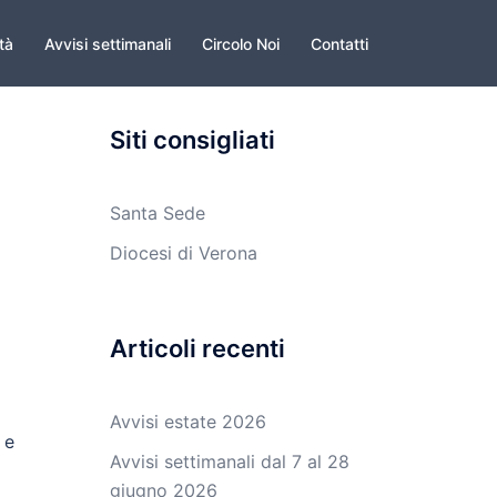
ità
Avvisi settimanali
Circolo Noi
Contatti
Siti consigliati
Santa Sede
Diocesi di Verona
Articoli recenti
Avvisi estate 2026
 e
Avvisi settimanali dal 7 al 28
giugno 2026