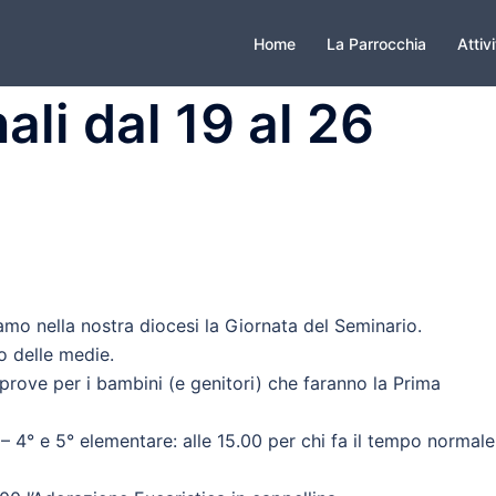
Home
La Parrocchia
Attiv
ali dal 19 al 26
o nella nostra diocesi la Giornata del Seminario.
o delle medie.
 prove per i bambini (e genitori) che faranno la Prima
– 4° e 5° elementare: alle 15.00 per chi fa il tempo normale