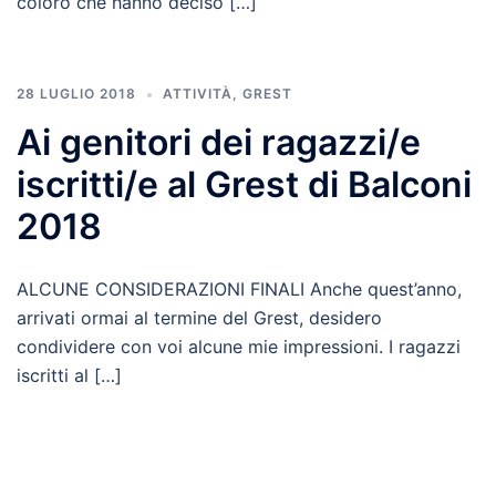
coloro che hanno deciso […]
28 LUGLIO 2018
ATTIVITÀ
,
GREST
Ai genitori dei ragazzi/e
iscritti/e al Grest di Balconi
2018
ALCUNE CONSIDERAZIONI FINALI Anche quest’anno,
arrivati ormai al termine del Grest, desidero
condividere con voi alcune mie impressioni. I ragazzi
iscritti al […]