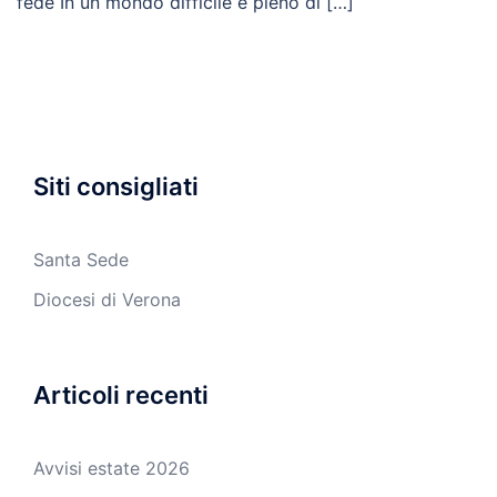
fede In un mondo difficile e pieno di […]
Siti consigliati
Santa Sede
Diocesi di Verona
Articoli recenti
Avvisi estate 2026