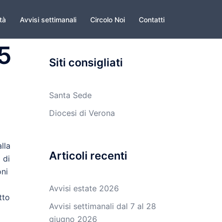
ità
Avvisi settimanali
Circolo Noi
Contatti
 5
Siti consigliati
Santa Sede
Diocesi di Verona
lla
Articoli recenti
 di
oni
Avvisi estate 2026
tto
Avvisi settimanali dal 7 al 28
giugno 2026