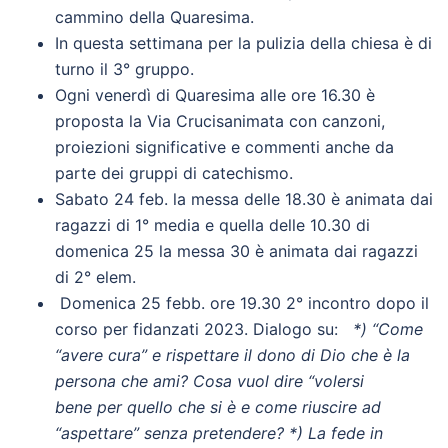
cammino della Quaresima.
In questa settimana per la pulizia della chiesa è di
turno il 3° gruppo.
Ogni venerdì di Quaresima alle ore 16.30 è
proposta la Via Crucisanimata con canzoni,
proiezioni significative e commenti anche da
parte dei gruppi di catechismo.
Sabato 24 feb. la messa delle 18.30 è animata dai
ragazzi di 1° media e quella delle 10.30 di
domenica 25 la messa 30 è animata dai ragazzi
di 2° elem.
Domenica 25 febb. ore 19.30 2° incontro dopo il
corso per fidanzati 2023. Dialogo su:
*) “
Come
“avere cura” e rispettare il dono di Dio che è la
persona che ami? Cosa vuol dire “volersi
bene per quello che si è e come riuscire ad
“aspettare” senza pretendere? *) La fede in