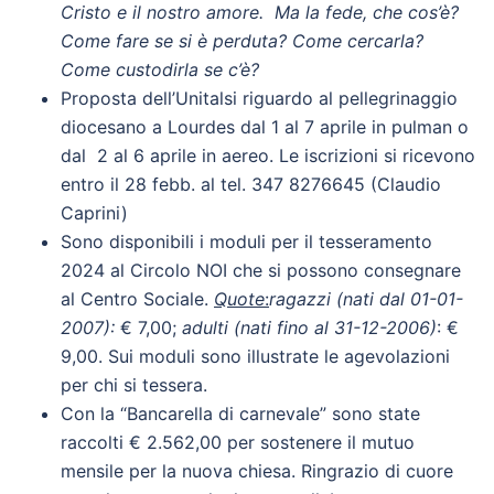
Cristo e il nostro amore. Ma la fede, che cos’è?
Come fare se si è perduta? Come cercarla?
Come custodirla se c’è?
Proposta dell’Unitalsi riguardo al pellegrinaggio
diocesano a Lourdes dal 1 al 7 aprile in pulman o
dal 2 al 6 aprile in aereo. Le iscrizioni si ricevono
entro il 28 febb. al tel. 347 8276645 (Claudio
Caprini)
Sono disponibili i moduli per il tesseramento
2024 al Circolo NOI che si possono consegnare
al Centro Sociale.
Quote
:
ragazzi (nati dal 01-01-
2007):
€ 7,00;
adulti
(nati fino al 31-12-2006)
: €
9,00. Sui moduli sono illustrate le agevolazioni
per chi si tessera.
Con la “Bancarella di carnevale” sono state
raccolti € 2.562,00 per sostenere il mutuo
mensile per la nuova chiesa. Ringrazio di cuore