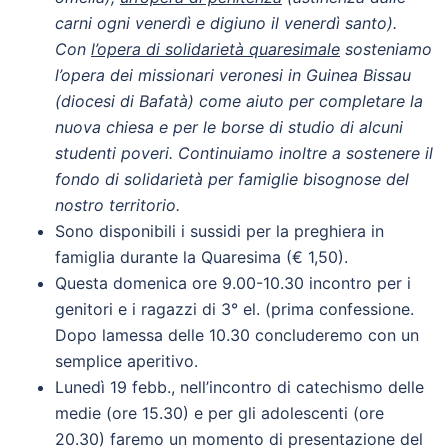
carni ogni venerdì e digiuno il venerdì santo).
Con
l’opera di solidarietà quaresimale
sosteniamo
l’opera dei missionari veronesi in Guinea Bissau
(diocesi di Bafatà) come aiuto per completare la
nuova chiesa e per le borse di studio di alcuni
studenti poveri. Continuiamo inoltre a sostenere il
fondo di solidarietà per famiglie bisognose del
nostro territorio.
Sono disponibili i sussidi per la preghiera in
famiglia durante la Quaresima (€ 1,50).
Questa domenica ore 9.00-10.30 incontro per i
genitori e i ragazzi di 3° el. (prima confessione.
Dopo lamessa delle 10.30 concluderemo con un
semplice aperitivo.
Lunedì 19 febb., nell’incontro di catechismo delle
medie (ore 15.30) e per gli adolescenti (ore
20.30) faremo un momento di presentazione del