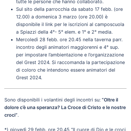
tutte le persone che hanno collaborato.
Sul sito della parrocchia da sabato 17 febb. (ore
12.00) a domenica 3 marzo (ore 20.00) è
disponibile il link per le iscrizioni al camposcuola
a Spiazzi della 4°- 5° elem. e 1° e 2° media.
Mercoledì 28 febb. ore 20.45 nella taverna parr.
incontro degli animatori maggiorenni e 4° sup.
per impostare l’ambientazione e l’organizzazione
del Grest 2024. Si raccomanda la partecipazione
di coloro che intendono essere animatori del
Grest 2024.
Sono disponibili i volantini degli incontri su:
“Oltre il
dolore c’è una speranza? La Croce di Cristo e le nostre
croci”
.
*)
giovedì 29 febb.
ore 20.45 “Il cuore di Dio e le croci