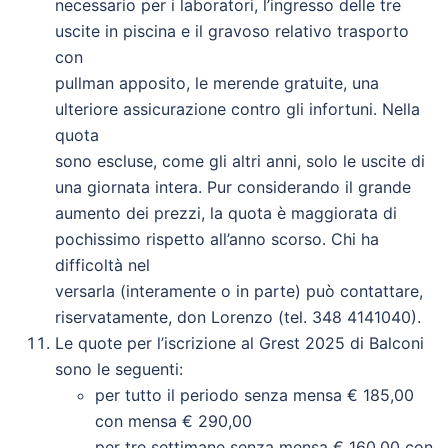
necessario per i laboratori, l’ingresso delle tre
uscite in piscina e il gravoso relativo trasporto
con
pullman apposito, le merende gratuite, una
ulteriore assicurazione contro gli infortuni. Nella
quota
sono escluse, come gli altri anni, solo le uscite di
una giornata intera. Pur considerando il grande
aumento dei prezzi, la quota è maggiorata di
pochissimo rispetto all’anno scorso. Chi ha
difficoltà nel
versarla (interamente o in parte) può contattare,
riservatamente, don Lorenzo (tel. 348 4141040).
Le quote per l’iscrizione al Grest 2025 di Balconi
sono le seguenti:
per tutto il periodo senza mensa € 185,00
con mensa € 290,00
per tre settimane senza mensa € 160,00 con