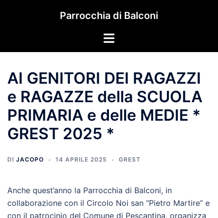
Vai
Parrocchia di Balconi
al
contenuto
Mostra/Nascondi
menu
AI GENITORI DEI RAGAZZI
e RAGAZZE della SCUOLA
PRIMARIA e delle MEDIE *
GREST 2025 *
DI
JACOPO
14 APRILE 2025
GREST
Anche quest’anno la Parrocchia di Balconi, in
collaborazione con il Circolo Noi san “Pietro Martire” e
con il patrocinio del Comune di Pescantina, organizza