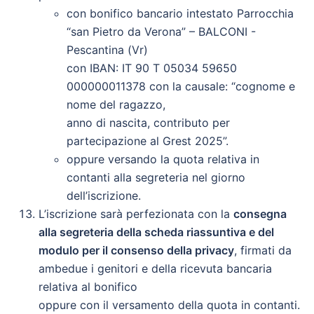
con bonifico bancario intestato Parrocchia
“san Pietro da Verona” – BALCONI -
Pescantina (Vr)
con IBAN: IT 90 T 05034 59650
000000011378 con la causale: “cognome e
nome del ragazzo,
anno di nascita, contributo per
partecipazione al Grest 2025”.
oppure versando la quota relativa in
contanti alla segreteria nel giorno
dell’iscrizione.
L’iscrizione sarà perfezionata con la
consegna
alla segreteria della scheda riassuntiva e del
modulo per il consenso della privacy
, firmati da
ambedue i genitori e della ricevuta bancaria
relativa al bonifico
oppure con il versamento della quota in contanti.