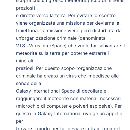
scopre che un grosso meteorite (ricco di minerali
preziosi)
è diretto verso la terra. Per evitare lo scontro
viene organizzata una missione per deviarne la
traiettoria. La missione viene però disturbata da
un’organizzazione criminale (denominata
V.I.S.=Virus InterSpace) che vuole far schiantare il
meteorite sulla terra per poterne estrarre i
minerali
preziosi. Per questo scopo l’organizzazione
criminale ha creato un virus che impedisce alle
sonde della
Galaxy International Space di decollare e
raggiungere il meteorite con materiali necessari
(microchip di computer e polveri esplosive). Per
questo la Galaxy International rivolge un appello
per
trovare il modo per far deviare la traiettoria del