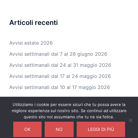
Articoli recenti
Avvisi estate 2026
Avvisi settimanali dal 7 al 28 giugno 2026
Avvisi settimanali dal 24 al 31 maggio 2026
Avvisi settimanali dal 17 al 24 maggio 2026
Avvisi settimanali dal 10 al 17 maggio 2026
Utilizziamo i cookie per essere sicuri che tu possa avere la
migliore esperienza sul nostro sito. Se continui ad utilizzare
questo sito noi assumiamo che tu ne sia felice.
© 2026 Parrocchia di Balconi. Proudly powered by
OK
NO
LEGGI DI PIÙ
Sydney