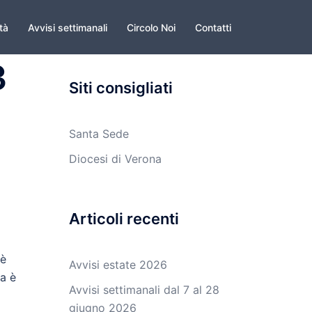
ità
Avvisi settimanali
Circolo Noi
Contatti
3
Siti consigliati
Santa Sede
Diocesi di Verona
Articoli recenti
 è
Avvisi estate 2026
sa è
Avvisi settimanali dal 7 al 28
giugno 2026