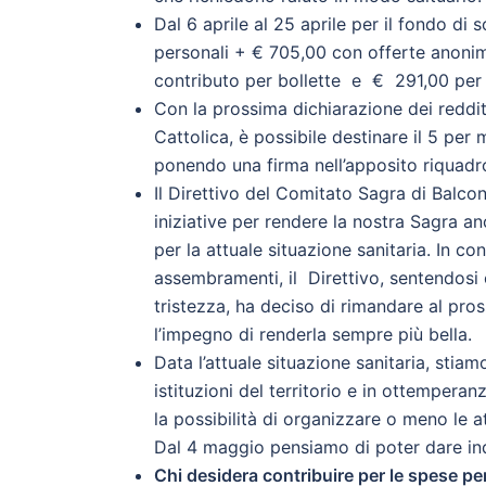
Dal 6 aprile al 25 aprile per il fondo di 
personali + € 705,00 con offerte anonim
contributo per bollette e € 291,00 per 
Con la prossima dichiarazione dei redditi, 
Cattolica, è possibile destinare il 5 per 
ponendo una firma nell’apposito riquadr
Il Direttivo del Comitato Sagra di Balc
iniziative per rendere la nostra Sagra a
per la attuale situazione sanitaria. In co
assembramenti, il Direttivo, sentendosi 
tristezza, ha deciso di rimandare al pros
l’impegno di renderla sempre più bella.
Data l’attuale situazione sanitaria, stia
istituzioni del territorio e in ottemperanz
la possibilità di organizzare o meno le 
Dal 4 maggio pensiamo di poter dare ind
Chi desidera contribuire per le spese pe