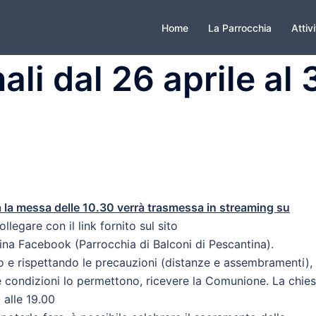
Home
La Parrocchia
Attiv
ali dal 26 aprile al 
la messa delle 10.30 verrà trasmessa in streaming su
ollegare con il link fornito sul sito
ina Facebook (Parrocchia di Balconi di Pescantina).
 e rispettando le precauzioni (distanze e assembramenti),
 le condizioni lo permettono, ricevere la Comunione. La chie
 alle 19.00