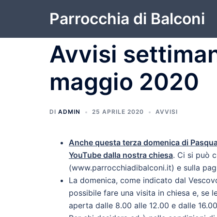
Vai
Parrocchia di Balconi
al
contenuto
Avvisi settiman
maggio 2020
DI
ADMIN
25 APRILE 2020
AVVISI
Anche questa terza domenica di Pasqua 
YouTube dalla nostra chiesa
. Ci si può c
(www.parrocchiadibalconi.it) e sulla pag
La domenica, come indicato dal Vescovo
possibile fare una visita in chiesa e, se
aperta dalle 8.00 alle 12.00 e dalle 16.00