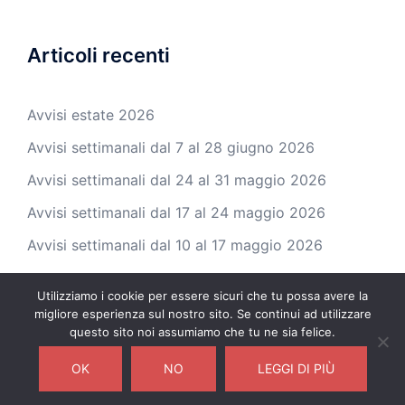
Articoli recenti
Avvisi estate 2026
Avvisi settimanali dal 7 al 28 giugno 2026
Avvisi settimanali dal 24 al 31 maggio 2026
Avvisi settimanali dal 17 al 24 maggio 2026
Avvisi settimanali dal 10 al 17 maggio 2026
Utilizziamo i cookie per essere sicuri che tu possa avere la
migliore esperienza sul nostro sito. Se continui ad utilizzare
questo sito noi assumiamo che tu ne sia felice.
© 2026 Parrocchia di Balconi. Proudly powered by
OK
NO
LEGGI DI PIÙ
Sydney