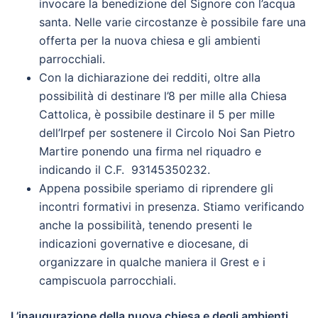
invocare la benedizione del Signore con l’acqua
santa. Nelle varie circostanze è possibile fare una
offerta per la nuova chiesa e gli ambienti
parrocchiali.
Con la dichiarazione dei redditi, oltre alla
possibilità di destinare l’8 per mille alla Chiesa
Cattolica, è possibile destinare il 5 per mille
dell’Irpef per sostenere il Circolo Noi San Pietro
Martire ponendo una firma nel riquadro e
indicando il C.F. 93145350232.
Appena possibile speriamo di riprendere gli
incontri formativi in presenza. Stiamo verificando
anche la possibilità, tenendo presenti le
indicazioni governative e diocesane, di
organizzare in qualche maniera il Grest e i
campiscuola parrocchiali.
L’inaugurazione della nuova chiesa e degli ambienti