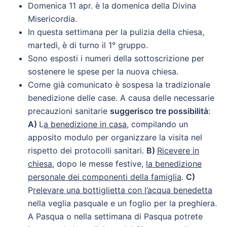
Domenica 11 apr. è la domenica della Divina
Misericordia.
In questa settimana per la pulizia della chiesa,
martedì, è di turno il 1° gruppo.
Sono esposti i numeri della sottoscrizione per
sostenere le spese per la nuova chiesa.
Come già comunicato è sospesa la tradizionale
benedizione delle case. A causa delle necessarie
precauzioni sanitarie
suggerisco tre possibilità
:
A)
L
a benedizione in casa,
compilando un
apposito modulo per organizzare la visita nel
rispetto dei protocolli sanitari.
B)
Ricevere in
chiesa,
dopo le messe festive,
la benedizione
personale dei componenti della famiglia
.
C)
P
relevare una bottiglietta con l’acqua benedetta
nella veglia pasquale e un foglio per la preghiera.
A Pasqua o nella settimana di Pasqua potrete