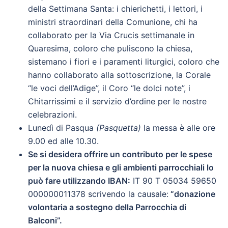
della Settimana Santa: i chierichetti, i lettori, i
ministri straordinari della Comunione, chi ha
collaborato per la Via Crucis settimanale in
Quaresima, coloro che puliscono la chiesa,
sistemano i fiori e i paramenti liturgici, coloro che
hanno collaborato alla sottoscrizione, la Corale
“le voci dell’Adige”, il Coro “le dolci note”, i
Chitarrissimi e il servizio d’ordine per le nostre
celebrazioni.
Lunedì di Pasqua
(Pasquetta
)
la messa è alle ore
9.00 ed alle 10.30.
Se si desidera offrire un contributo per le spese
per la nuova chiesa e gli ambienti parrocchiali lo
può fare utilizzando IBAN:
IT 90 T 05034 59650
000000011378 scrivendo la causale:
“donazione
volontaria a sostegno della Parrocchia di
Balconi”.