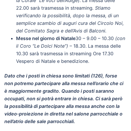
la Corale “Le voci dell’Adige
). La messa delle
22.00 sarà trasmessa in streaming
. Stiamo
verificando la possibilità, dopo la messa, di un
semplice scambio di auguri cura del Circolo Noi,
del Comitato Sagra e dell’Avis di Balconi.
Messe nel giorno di Natale
30 – 9.00 – 10.30
(con
il Coro “Le Dolci Note”)
– 18.30. La messa delle
10.30 sarà trasmessa in streaming Ore 17.30
Vespero di Natale e benedizione.
Dato che i posti in chiesa sono limitati (126), forse
non potremo partecipare alla messa nell’orario che ci
è maggiormente gradito. Quando i posti saranno
occupati, non si potrà entrare in chiesa. Ci sarà però
la possibilità di partecipare alla messa anche con la
video-proiezione in diretta nel salone parrocchiale o
nell’atrio delle sale parrocchiali.