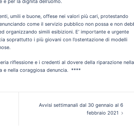
e e per la dignità dell’uomo.
ti, umili e buone, offese nei valori più cari, protestando
, denunciando come il servizio pubblico non possa e non deb
ed organizzando simili esibizioni. E’ importante e urgente
a soprattutto i più giovani con l’ostentazione di modelli
nose.
ia riflessione e i credenti al dovere della riparazione nella
ta e nella coraggiosa denuncia. ****
Avvisi settimanali dal 30 gennaio al 6
febbraio 2021