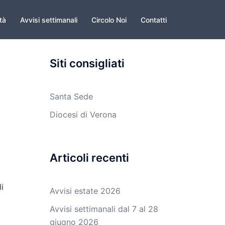
ità
Avvisi settimanali
Circolo Noi
Contatti
Siti consigliati
Santa Sede
Diocesi di Verona
Articoli recenti
i
Avvisi estate 2026
Avvisi settimanali dal 7 al 28
giugno 2026