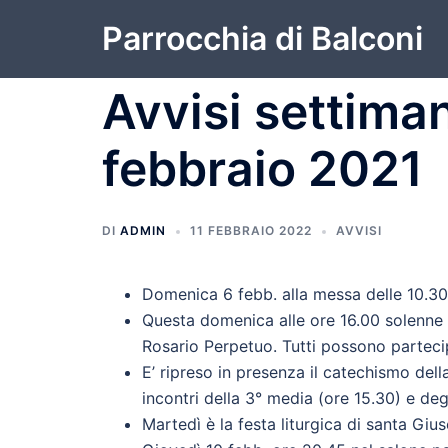
Vai
Parrocchia di Balconi
al
contenuto
Avvisi settiman
febbraio 2021
DI
ADMIN
11 FEBBRAIO 2022
AVVISI
Domenica 6 febb. alla messa delle 10.30 
Questa domenica alle ore 16.00 solenne “O
Rosario Perpetuo. Tutti possono partecip
E’ ripreso in presenza il catechismo dell
incontri della 3° media (ore 15.30) e deg
Martedì è la festa liturgica di santa Giu