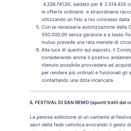
4.336.741,00, saldato per € 2.014.426 con
le offerte ordinarie e straordinarie rac
utilizzando un fido a noi concesso dalla
Con la necessaria autorizzazione della 
500.000,00 senza garanzie e a tasso fisso
mutuo prevede una rata mensile di circa
Alla luce di quanto qui esposto, il Consig
considerando anche il positivo andamento 
ritenuto possibile provvedere ad acquista
per rendere più ordinati e funzionali gli 
contattando una ditta incaricata.
IL FESTIVAL DI SAN REMO (spunti tratti dal 
La penosa esibizione di un cantante al Festiv
sacri della fede cattolica evocando il gesto d