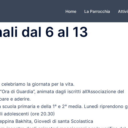
Home
La Parrocchia
Attiv
ali dal 6 al 13
celebriamo la giornata per la vita.
ra di Guardia”, animata dagli iscritti all’Associazione del
are e aderire.
a scuola primaria e della 1° e 2° media. Lunedì riprendono gl
li adolescenti (ore 20.30)
seppina Bakhita, Giovedì di santa Scolastica