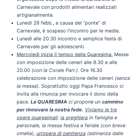
Carnevale con prodotti alimentari realizzati
artigianalmente.
Lunedì 28 febb., a causa del “ponte” di
Carnevale, è sospeso l’incontro per le medie.
Lunedì alle 20.30 incontro e semplice festa di
Carnevale per gli adolescenti.
Mercoledì inizia il tempo della Quaresima.
Messe
con imposizione delle ceneri alle 8.30 e alle
20.00
(con la Corale Parr.
)
. Ore 16.30
celebrazione con imposizione delle ceneri
(senza
la messa)
. Soprattutto oggi Papa Francesco ci
invita alla rinuncia per invocare il dono della
pace.
La QUARESIMA
ci propone un
cammino
per rinnovare la nostra fede.
Viviamo le tre
opere quaresimali
:
la preghiera
in famiglia e
personale, la messa festiva e feriale (con breve
omelia),
un’opera di penitenza
(astinenza dalle