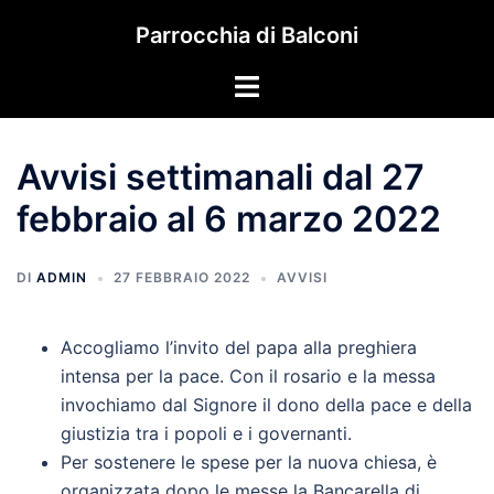
Vai
Parrocchia di Balconi
al
contenuto
Mostra/Nascondi
menu
Avvisi settimanali dal 27
febbraio al 6 marzo 2022
DI
ADMIN
27 FEBBRAIO 2022
AVVISI
Accogliamo l’invito del papa alla preghiera
intensa per la pace. Con il rosario e la messa
invochiamo dal Signore il dono della pace e della
giustizia tra i popoli e i governanti.
Per sostenere le spese per la nuova chiesa, è
organizzata dopo le messe la Bancarella di