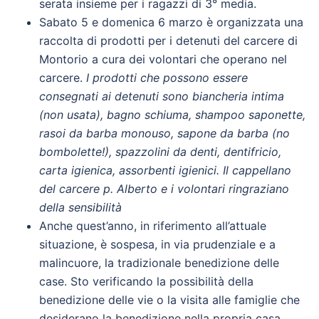
serata insieme per i ragazzi di 3° media.
Sabato 5 e domenica 6 marzo è organizzata una
raccolta di prodotti per i detenuti del carcere di
Montorio a cura dei volontari che operano nel
carcere.
I prodotti che possono essere
consegnati ai detenuti sono biancheria intima
(non usata), bagno schiuma, shampoo saponette,
rasoi da barba monouso, sapone da barba (no
bombolette!), spazzolini da denti, dentifricio,
carta igienica, assorbenti igienici. Il cappellano
del carcere p. Alberto e i volontari ringraziano
della sensibilità
Anche quest’anno, in riferimento all’attuale
situazione, è sospesa, in via prudenziale e a
malincuore, la tradizionale benedizione delle
case. Sto verificando la possibilità della
benedizione delle vie o la visita alle famiglie che
desiderano la benedizione nella propria casa