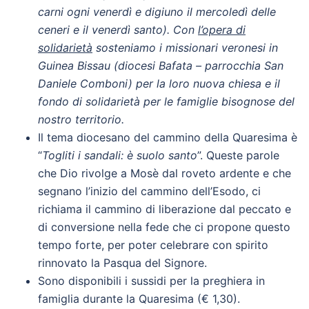
carni ogni venerdì e digiuno il mercoledì delle
ceneri e il venerdì santo). Con
l’opera di
solidarietà
sosteniamo i missionari veronesi in
Guinea Bissau (diocesi Bafata – parrocchia San
Daniele Comboni) per la loro nuova chiesa e il
fondo di solidarietà per le famiglie bisognose del
nostro territorio.
Il tema diocesano del cammino della Quaresima è
“
Togliti i sandali: è suolo santo
”. Queste parole
che Dio rivolge a Mosè dal roveto ardente e che
segnano l’inizio del cammino dell’Esodo, ci
richiama il cammino di liberazione dal peccato e
di conversione nella fede che ci propone questo
tempo forte, per poter celebrare con spirito
rinnovato la Pasqua del Signore.
Sono disponibili i sussidi per la preghiera in
famiglia durante la Quaresima (€ 1,30).