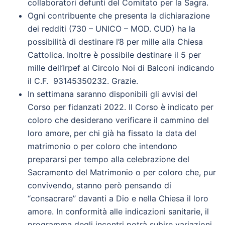
collaboratori defunti del Comitato per la Sagra.
Ogni contribuente che presenta la dichiarazione
dei redditi (730 – UNICO – MOD. CUD) ha la
possibilità di destinare l’8 per mille alla Chiesa
Cattolica. Inoltre è possibile destinare il 5 per
mille dell’Irpef al Circolo Noi di Balconi indicando
il C.F. 93145350232. Grazie.
In settimana saranno disponibili gli avvisi del
Corso per fidanzati 2022. Il Corso è indicato per
coloro che desiderano verificare il cammino del
loro amore, per chi già ha fissato la data del
matrimonio o per coloro che intendono
prepararsi per tempo alla celebrazione del
Sacramento del Matrimonio o per coloro che, pur
convivendo, stanno però pensando di
“consacrare” davanti a Dio e nella Chiesa il loro
amore. In conformità alle indicazioni sanitarie, il
programma degli incontri potrà subire variazioni.