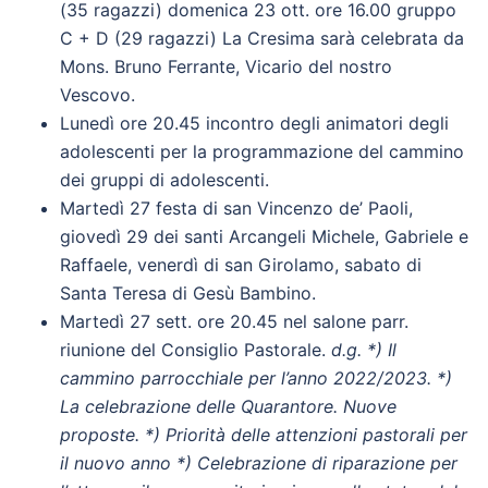
(35 ragazzi) domenica 23 ott. ore 16.00 gruppo
C + D (29 ragazzi) La Cresima sarà celebrata da
Mons. Bruno Ferrante, Vicario del nostro
Vescovo.
Lunedì ore 20.45 incontro degli animatori degli
adolescenti per la programmazione del cammino
dei gruppi di adolescenti.
Martedì 27 festa di san Vincenzo de’ Paoli,
giovedì 29 dei santi Arcangeli Michele, Gabriele e
Raffaele, venerdì di san Girolamo, sabato di
Santa Teresa di Gesù Bambino.
Martedì 27 sett. ore 20.45 nel salone parr.
riunione del Consiglio Pastorale.
d.g. *) Il
cammino parrocchiale per l’anno 2022/2023. *)
La celebrazione delle Quarantore. Nuove
proposte. *) Priorità delle attenzioni pastorali per
il nuovo anno *) Celebrazione di riparazione per