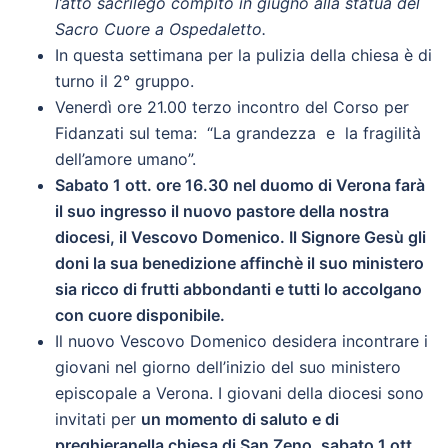
l’atto sacrilego compito in giugno alla statua del
Sacro Cuore a Ospedaletto.
In questa settimana per la pulizia della chiesa è di
turno il 2° gruppo.
Venerdì ore 21.00 terzo incontro del Corso per
Fidanzati sul tema: “La grandezza e la fragilità
dell’amore umano”.
Sabato 1 ott. ore 16.30 nel duomo di Verona farà
il suo ingresso il nuovo pastore della nostra
diocesi, il Vescovo Domenico. Il Signore Gesù gli
doni la sua benedizione affinchè il suo ministero
sia ricco di frutti abbondanti e tutti lo accolgano
con cuore disponibile.
Il nuovo Vescovo Domenico desidera incontrare i
giovani nel giorno dell’inizio del suo ministero
episcopale a Verona. I giovani della diocesi sono
invitati per
un momento di saluto e di
preghiera
nella chiesa di San Zeno, sabato 1 ott.