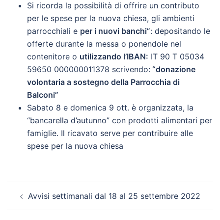
Si ricorda la possibilità di offrire un contributo
per le spese per la nuova chiesa, gli ambienti
parrocchiali e
per i nuovi banchi”
: depositando le
offerte durante la messa o ponendole nel
contenitore o
utilizzando l’IBAN:
IT 90 T 05034
59650 000000011378 scrivendo:
“donazione
volontaria a sostegno della Parrocchia di
Balconi”
Sabato 8 e domenica 9 ott. è organizzata, la
“bancarella d’autunno” con prodotti alimentari per
famiglie. Il ricavato serve per contribuire alle
spese per la nuova chiesa
Navigazione
Avvisi settimanali dal 18 al 25 settembre 2022
articolo