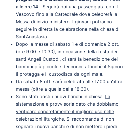
alle ore 14.
Seguirà poi una passeggiata con il
Vescovo fino alla Cattedrale dove celebrerà la
Messa di inizio ministero. I giovani potranno
seguire in diretta la celebrazione nella chiesa di
Sant’Anastasia.
Dopo la messe di sabato 1 e di domenica 2 ott.
(ore 9.00 e 10.30), in occasione della festa dei
santi Angeli Custodi, ci sarà la benedizione dei
bambini più piccoli e dei nonni, affinchè il Signore
li protegga e li custodisca da ogni male.
Da sabato 8 ott. sarà celebrata alle 17.00 un’altra
messa (oltre a quella delle 18.30).
Sono stati posti i nuovi banchi in chiesa.
La
sistemazione è provvisoria dato che dobbiamo
verificare concretamente il migliore uso nelle
celebrazioni liturgiche
. Si raccomanda di non
segnare i nuovi banchi e di non mettere i piedi