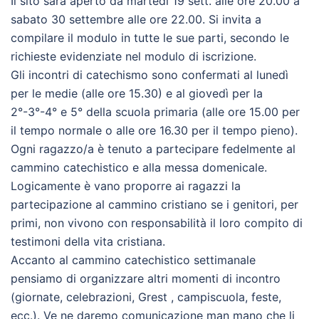
Il sito sarà aperto da martedì 19 sett. alle ore 20.00 a
sabato 30 settembre alle ore 22.00. Si invita a
compilare il modulo in tutte le sue parti, secondo le
richieste evidenziate nel modulo di iscrizione.
Gli incontri di catechismo sono confermati al lunedì
per le medie (alle ore 15.30) e al giovedì per la
2°-3°-4° e 5° della scuola primaria (alle ore 15.00 per
il tempo normale o alle ore 16.30 per il tempo pieno).
Ogni ragazzo/a è tenuto a partecipare fedelmente al
cammino catechistico e alla messa domenicale.
Logicamente è vano proporre ai ragazzi la
partecipazione al cammino cristiano se i genitori, per
primi, non vivono con responsabilità il loro compito di
testimoni della vita cristiana.
Accanto al cammino catechistico settimanale
pensiamo di organizzare altri momenti di incontro
(giornate, celebrazioni, Grest , campiscuola, feste,
ecc.). Ve ne daremo comunicazione man mano che li