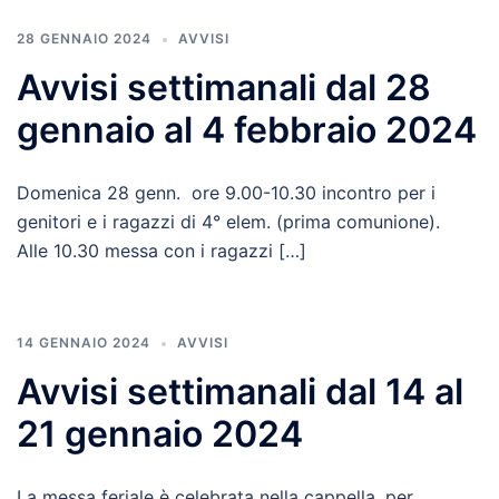
28 GENNAIO 2024
AVVISI
Avvisi settimanali dal 28
gennaio al 4 febbraio 2024
Domenica 28 genn. ore 9.00-10.30 incontro per i
genitori e i ragazzi di 4° elem. (prima comunione).
Alle 10.30 messa con i ragazzi […]
14 GENNAIO 2024
AVVISI
Avvisi settimanali dal 14 al
21 gennaio 2024
La messa feriale è celebrata nella cappella, per